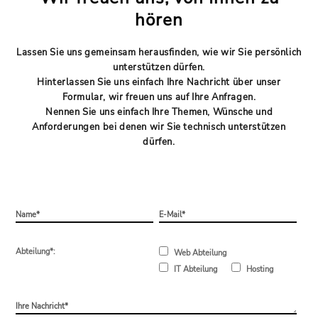
hören
Lassen Sie uns gemeinsam herausfinden, wie wir Sie persönlich
unterstützen dürfen.
Hinterlassen Sie uns einfach Ihre Nachricht über unser
Formular, wir freuen uns auf Ihre Anfragen.
Nennen Sie uns einfach Ihre Themen, Wünsche und
Anforderungen bei denen wir Sie technisch unterstützen
dürfen.
Abteilung*:
Web Abteilung
IT Abteilung
Hosting