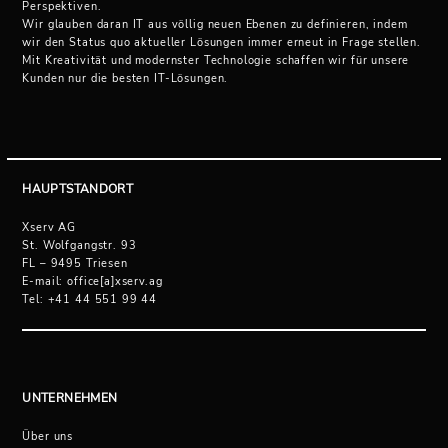
Perspektiven.
Wir glauben daran IT aus völlig neuen Ebenen zu definieren, indem
wir den Status quo aktueller Lösungen immer erneut in Frage stellen.
Mit Kreativität und modernster Technologie schaffen wir für unsere
Kunden nur die besten IT-Lösungen.
HAUPTSTANDORT
Xserv AG
St. Wolfgangstr. 93
FL – 9495 Triesen
E-mail: office[a]xserv.ag
Tel: +41 44 551 99 44
UNTERNEHMEN
Über uns