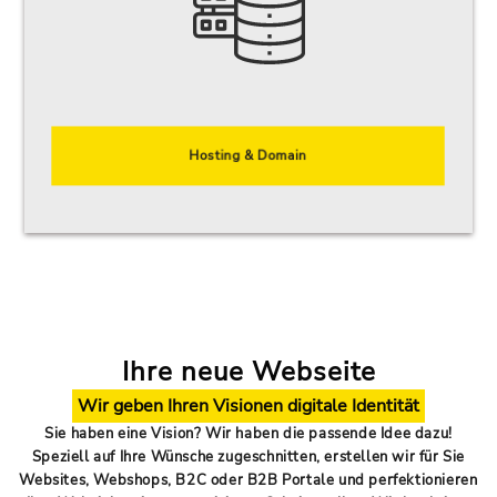
DOMAIN REGISTRIERUNG
DOMAIN TRANSFER
SHARED HOSTING
RESELLER HOSTING
Hosting & Domain
VPS & CLOUD
SECURITY SERVICES
Ihre neue Webseite
Wir geben Ihren Visionen digitale Identität
Sie haben eine Vision? Wir haben die passende Idee dazu!
Speziell auf Ihre Wünsche zugeschnitten, erstellen wir für Sie
Websites, Webshops, B2C oder B2B Portale und perfektionieren