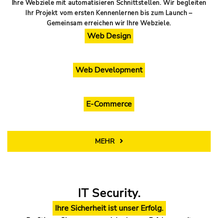
Ihre Webziele mit automatisieren Schnittstellen. Wir begleiten
Ihr Projekt vom ersten Kennenlernen bis zum Launch –
Gemeinsam erreichen wir Ihre Webziele.
Web Design
Web Development
E-Commerce
MEHR
IT Security.
Ihre Sicherheit ist unser Erfolg.